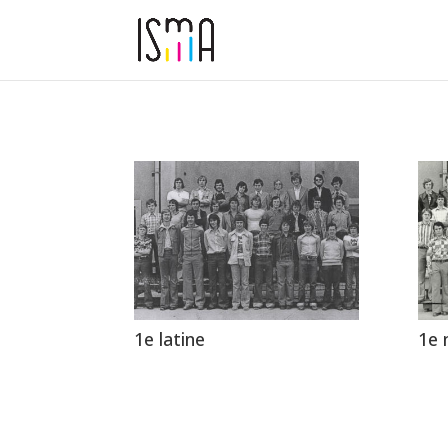
1e latine
1e