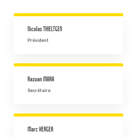
Nicolas THIELTGEN
Président
Razvan MARA
Secrétaire
Marc KERGER