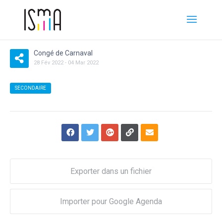
Congé de Carnaval
28
Fév
2022
-
04
Mar
2022
SECONDAIRE
Exporter dans un fichier
Importer pour Google Agenda