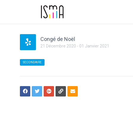
Congé de Noël
21
Décembre
2020
-
01
Janvier
2021
SECONDAIRE