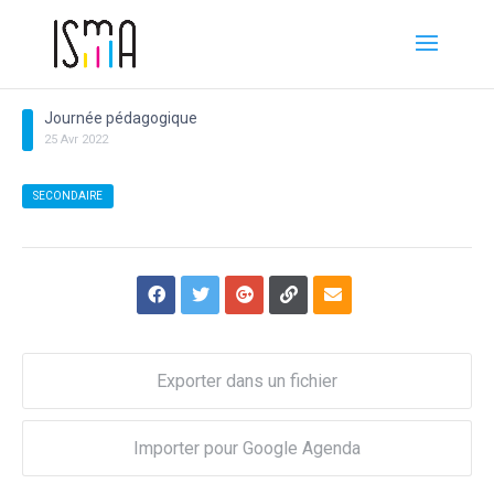
Journée pédagogique
25
Avr
2022
SECONDAIRE
Exporter dans un fichier
Importer pour Google Agenda