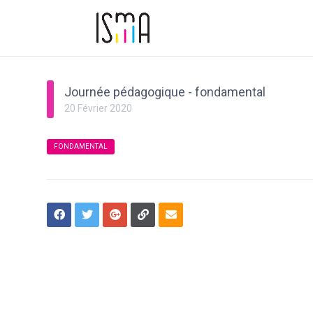
Journée pédagogique - fondamental
20
Février
2020
FONDAMENTAL