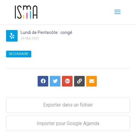
Lundi de Pentecôte : congé
24
Mai
2021
SECONDAIRE
Exporter dans un fichier
Importer pour Google Agenda