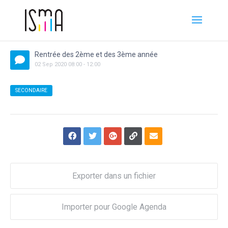
Rentrée des 2ème et des 3ème année
02
Sep
2020
08:00
-
12:00
SECONDAIRE
Exporter dans un fichier
Importer pour Google Agenda