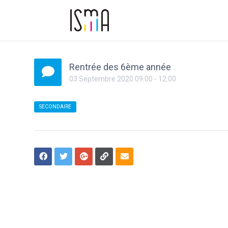
Rentrée des 6ème année
03
Septembre
2020
09:00
-
12:00
SECONDAIRE