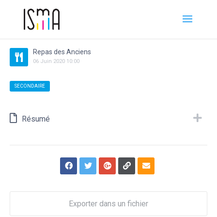
Repas des Anciens
06
Juin
2020
10:00
SECONDAIRE
Résumé
Exporter dans un fichier