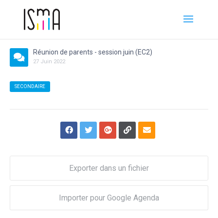
Réunion de parents - session juin (EC2)
27
Juin
2022
SECONDAIRE
Exporter dans un fichier
Importer pour Google Agenda