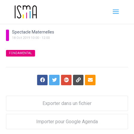
Spectacle Maternelles
18
Oct
2019
10:00
-
12:00
FONDAMENTAL
Exporter dans un fichier
Importer pour Google Agenda