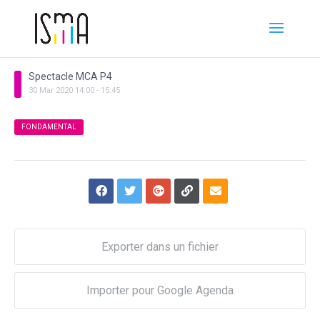
Spectacle MCA P4
30
Mar
2020
14:00
-
15:45
FONDAMENTAL
Exporter dans un fichier
Importer pour Google Agenda