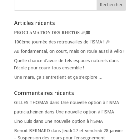
Articles récents
𝐏𝐑𝐎𝐂𝐋𝐀𝐌𝐀𝐓𝐈𝐎𝐍 𝐃𝐄𝐒 𝐑𝐇𝐄𝐓𝐎𝐒 🎉🎓
100ème journée des retrouvailles de l’ISMA ! 🎉
Au fondamental, on court, mais on roule aussi à vélo !
Quelle chance d’avoir de tels espaces naturels dans
l’école pour courir tous ensemble !
Une mare, ça s’entretient et ça s’explore …
Commentaires récents
GILLES THOMAS
dans
Une nouvelle option à l’ISMA
patricia.heinen
dans
Une nouvelle option à l’ISMA
Lino Luis
dans
Une nouvelle option à l’ISMA
Benoît BERNARD
dans
Jeudi 27 et vendredi 28 janvier
– Suspension des cours pour l’enseignement