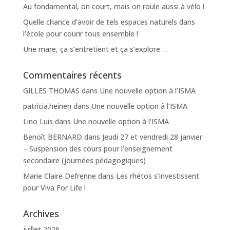
Au fondamental, on court, mais on roule aussi à vélo !
Quelle chance d’avoir de tels espaces naturels dans
l’école pour courir tous ensemble !
Une mare, ça s’entretient et ça s’explore …
Commentaires récents
GILLES THOMAS
dans
Une nouvelle option à l’ISMA
patricia.heinen
dans
Une nouvelle option à l’ISMA
Lino Luis
dans
Une nouvelle option à l’ISMA
Benoît BERNARD
dans
Jeudi 27 et vendredi 28 janvier
– Suspension des cours pour l’enseignement
secondaire (journées pédagogiques)
Marie Claire Defrenne
dans
Les rhétos s’investissent
pour Viva For Life !
Archives
juillet 2026