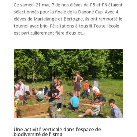
Ce samedi 21 mai, 7 de nos élèves de P5 et P6 étaient
sélectionnés pour la finale de la Danone Cup. Avec 4
élèves de Martelange et Bertogne, ils ont remporté le
tournoi avec brio. Félicitations à tous !!! Toute l’école
est particulièrement fière d’eux et...
Une activité verticale dans l’espace de
biodiversité de l’Isma.