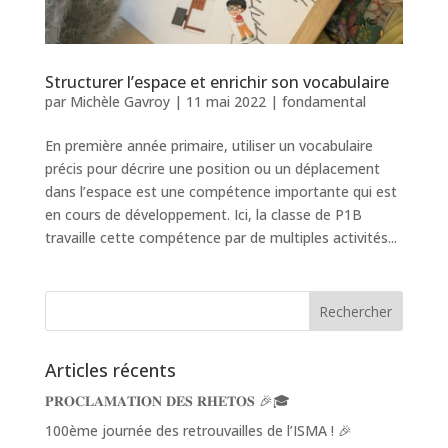
Structurer l’espace et enrichir son vocabulaire
par
Michèle Gavroy
|
11 mai 2022
|
fondamental
En première année primaire, utiliser un vocabulaire
précis pour décrire une position ou un déplacement
dans l’espace est une compétence importante qui est
en cours de développement. Ici, la classe de P1B
travaille cette compétence par de multiples activités...
Articles récents
𝐏𝐑𝐎𝐂𝐋𝐀𝐌𝐀𝐓𝐈𝐎𝐍 𝐃𝐄𝐒 𝐑𝐇𝐄𝐓𝐎𝐒 🎉🎓
100ème journée des retrouvailles de l’ISMA ! 🎉