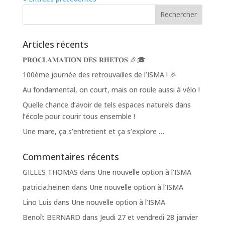
Articles récents
𝐏𝐑𝐎𝐂𝐋𝐀𝐌𝐀𝐓𝐈𝐎𝐍 𝐃𝐄𝐒 𝐑𝐇𝐄𝐓𝐎𝐒 🎉🎓
100ème journée des retrouvailles de l’ISMA ! 🎉
Au fondamental, on court, mais on roule aussi à vélo !
Quelle chance d’avoir de tels espaces naturels dans
l’école pour courir tous ensemble !
Une mare, ça s’entretient et ça s’explore …
Commentaires récents
GILLES THOMAS
dans
Une nouvelle option à l’ISMA
patricia.heinen
dans
Une nouvelle option à l’ISMA
Lino Luis
dans
Une nouvelle option à l’ISMA
Benoît BERNARD
dans
Jeudi 27 et vendredi 28 janvier