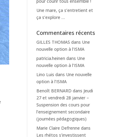
pour courir tous ensemble !
Une mare, ça s’entretient et
ça s’explore …
Commentaires récents
GILLES THOMAS
dans
Une
nouvelle option à l’ISMA
patricia.heinen
dans
Une
nouvelle option à l’ISMA
Lino Luis
dans
Une nouvelle
option à l’ISMA
Benoît BERNARD
dans
Jeudi
27 et vendredi 28 janvier –
e
Suspension des cours pour
l’enseignement secondaire
(journées pédagogiques)
Marie Claire Defrenne
dans
Les rhétos s’investissent