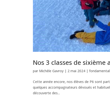
Nos 3 classes de sixième a
par
Michèle Gavroy
|
2 mai 2024
|
fondamental
Cette année encore, nos élèves de P6 sont partis
quelques accompagnateurs dévoués et habituels à
découverte des...