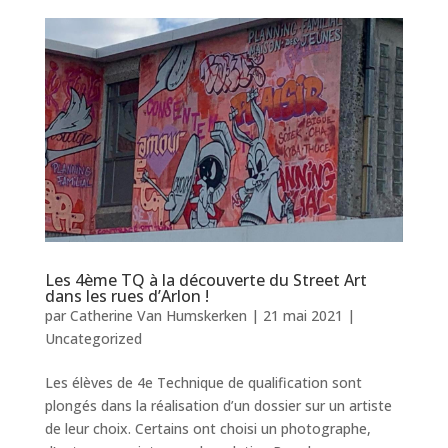
Les 4ème TQ à la découverte du Street Art
dans les rues d’Arlon !
par
Catherine Van Humskerken
|
21 mai 2021
|
Uncategorized
Les élèves de 4e Technique de qualification sont
plongés dans la réalisation d’un dossier sur un artiste
de leur choix. Certains ont choisi un photographe,