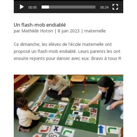
00:00
00:24
Un flash-mob endiablé
par
Mathilde Hoton
|
8 juin 2023
|
maternelle
Ce dimanche, les élèves de l’école maternelle ont
proposé un flash-mob endiablé. Leurs parents les ont
ensuite rejoints pour danser avec eux. Bravo à tous !!!