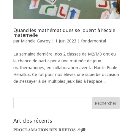
Quand les mathématiques se jouent à l’école
maternelle
par
Michèle Gavroy
|
1 juin 2023
|
fondamental
La semaine dernière, nos 2 classes de M2/M3 ont eu
la chance de participer à une matinée de jeux
mathématiques, en collaboration avec la Haute Ecole
Hénallux. Ce fut pour nos élèves une superbe occasion
de s’essayer à de multiples jeux liés à l’espace,...
Articles récents
𝐏𝐑𝐎𝐂𝐋𝐀𝐌𝐀𝐓𝐈𝐎𝐍 𝐃𝐄𝐒 𝐑𝐇𝐄𝐓𝐎𝐒 🎉🎓