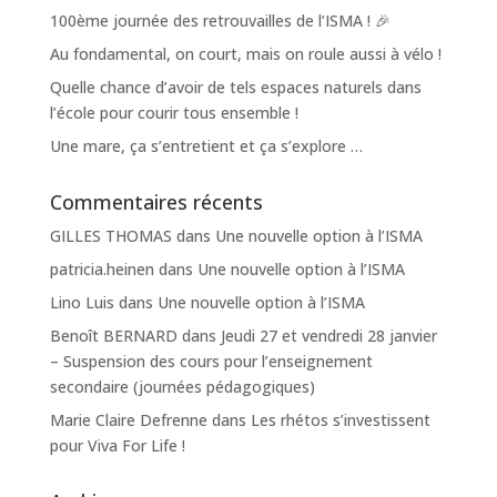
100ème journée des retrouvailles de l’ISMA ! 🎉
Au fondamental, on court, mais on roule aussi à vélo !
Quelle chance d’avoir de tels espaces naturels dans
l’école pour courir tous ensemble !
Une mare, ça s’entretient et ça s’explore …
Commentaires récents
GILLES THOMAS
dans
Une nouvelle option à l’ISMA
patricia.heinen
dans
Une nouvelle option à l’ISMA
Lino Luis
dans
Une nouvelle option à l’ISMA
Benoît BERNARD
dans
Jeudi 27 et vendredi 28 janvier
– Suspension des cours pour l’enseignement
secondaire (journées pédagogiques)
Marie Claire Defrenne
dans
Les rhétos s’investissent
pour Viva For Life !