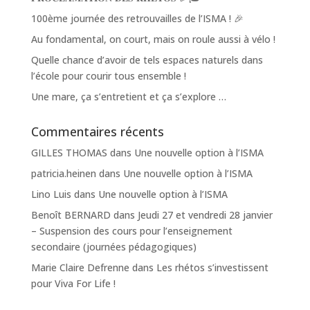
100ème journée des retrouvailles de l’ISMA ! 🎉
Au fondamental, on court, mais on roule aussi à vélo !
Quelle chance d’avoir de tels espaces naturels dans
l’école pour courir tous ensemble !
Une mare, ça s’entretient et ça s’explore …
Commentaires récents
GILLES THOMAS
dans
Une nouvelle option à l’ISMA
patricia.heinen
dans
Une nouvelle option à l’ISMA
Lino Luis
dans
Une nouvelle option à l’ISMA
Benoît BERNARD
dans
Jeudi 27 et vendredi 28 janvier
– Suspension des cours pour l’enseignement
secondaire (journées pédagogiques)
Marie Claire Defrenne
dans
Les rhétos s’investissent
pour Viva For Life !