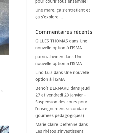
pour courir tous ensemble !
Une mare, ça s’entretient et
ça s’explore …
Commentaires récents
GILLES THOMAS
dans
Une
nouvelle option à l’ISMA
patricia.heinen
dans
Une
nouvelle option à l’ISMA
Lino Luis
dans
Une nouvelle
option à l’ISMA
Benoît BERNARD
dans
Jeudi
es
27 et vendredi 28 janvier –
Suspension des cours pour
l’enseignement secondaire
(journées pédagogiques)
Marie Claire Defrenne
dans
Les rhétos s’investissent