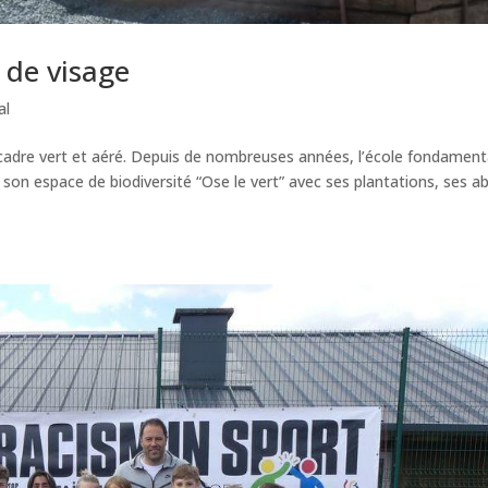
 de visage
al
 cadre vert et aéré. Depuis de nombreuses années, l’école fondament
r son espace de biodiversité “Ose le vert” avec ses plantations, ses ab