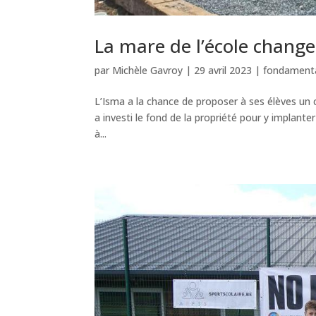
La mare de l’école change
par
Michèle Gavroy
|
29 avril 2023
|
fondament
L’Isma a la chance de proposer à ses élèves un
a investi le fond de la propriété pour y implante
à...