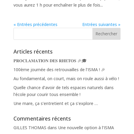
vous aurez 1 h pour enchaîner le plus de fois...
« Entrées précédentes
Entrées suivantes »
Articles récents
𝐏𝐑𝐎𝐂𝐋𝐀𝐌𝐀𝐓𝐈𝐎𝐍 𝐃𝐄𝐒 𝐑𝐇𝐄𝐓𝐎𝐒 🎉🎓
100ème journée des retrouvailles de l’ISMA ! 🎉
Au fondamental, on court, mais on roule aussi à vélo !
Quelle chance d’avoir de tels espaces naturels dans
l’école pour courir tous ensemble !
Une mare, ça s’entretient et ça s’explore …
Commentaires récents
GILLES THOMAS
dans
Une nouvelle option à l’ISMA