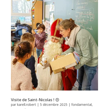
Visite de Saint-Nicolas ! 😍
par
karell.robert
|
5 décembre 2025
|
fondamental
,