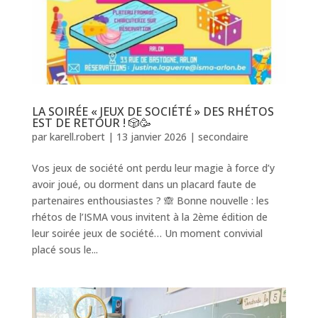
LA SOIRÉE « JEUX DE SOCIÉTÉ » DES RHÉTOS
EST DE RETOUR ! 🎲🥳
par
karell.robert
|
13 janvier 2026
|
secondaire
Vos jeux de société ont perdu leur magie à force d’y
avoir joué, ou dorment dans un placard faute de
partenaires enthousiastes ? 🙈 Bonne nouvelle : les
rhétos de l’ISMA vous invitent à la 2ème édition de
leur soirée jeux de société… Un moment convivial
placé sous le...