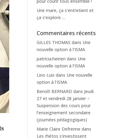
pour courir tous ensemble !
Une mare, ça s’entretient et
ça s’explore …
Commentaires récents
GILLES THOMAS
dans
Une
nouvelle option à l’ISMA
patricia.heinen
dans
Une
nouvelle option à l’ISMA
Lino Luis
dans
Une nouvelle
option à l’ISMA
Benoît BERNARD
dans
Jeudi
27 et vendredi 28 janvier –
Suspension des cours pour
l’enseignement secondaire
(journées pédagogiques)
𝐬
Marie Claire Defrenne
dans
Les rhétos s’investissent