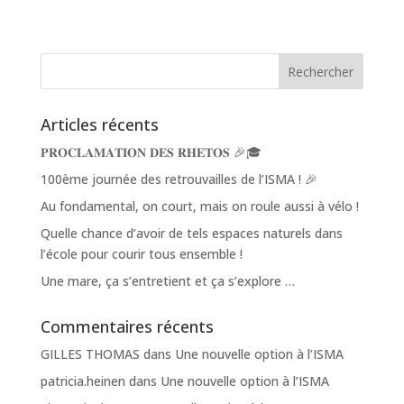
Articles récents
𝐏𝐑𝐎𝐂𝐋𝐀𝐌𝐀𝐓𝐈𝐎𝐍 𝐃𝐄𝐒 𝐑𝐇𝐄𝐓𝐎𝐒 🎉🎓
100ème journée des retrouvailles de l’ISMA ! 🎉
Au fondamental, on court, mais on roule aussi à vélo !
Quelle chance d’avoir de tels espaces naturels dans
l’école pour courir tous ensemble !
Une mare, ça s’entretient et ça s’explore …
Commentaires récents
GILLES THOMAS
dans
Une nouvelle option à l’ISMA
patricia.heinen
dans
Une nouvelle option à l’ISMA