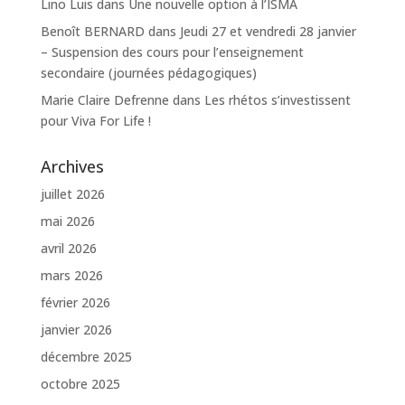
Lino Luis
dans
Une nouvelle option à l’ISMA
Benoît BERNARD
dans
Jeudi 27 et vendredi 28 janvier
– Suspension des cours pour l’enseignement
secondaire (journées pédagogiques)
Marie Claire Defrenne
dans
Les rhétos s’investissent
pour Viva For Life !
Archives
juillet 2026
mai 2026
avril 2026
mars 2026
février 2026
janvier 2026
décembre 2025
octobre 2025