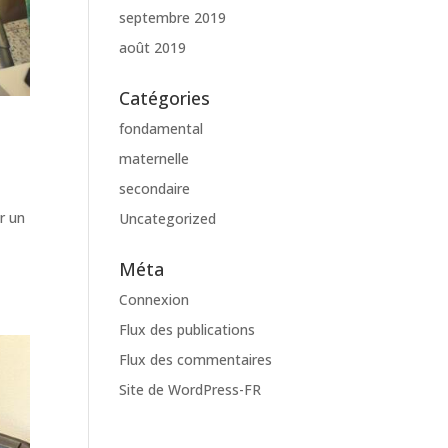
septembre 2019
août 2019
Catégories
fondamental
maternelle
secondaire
r un
Uncategorized
Méta
Connexion
Flux des publications
Flux des commentaires
Site de WordPress-FR