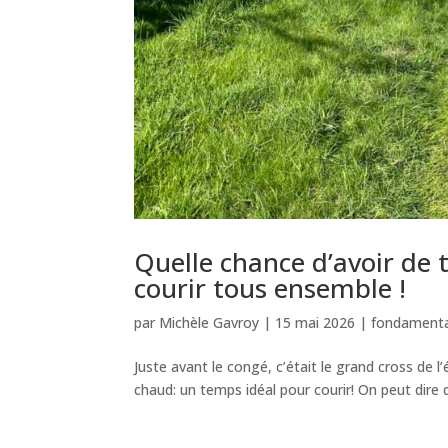
Quelle chance d’avoir de t
courir tous ensemble !
par
Michèle Gavroy
|
15 mai 2026
|
fondamenta
Juste avant le congé, c’était le grand cross de l’
chaud: un temps idéal pour courir! On peut dire q