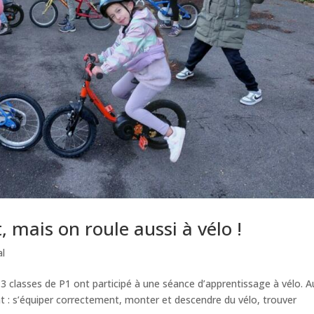
 mais on roule aussi à vélo !
l
 3 classes de P1 ont participé à une séance d’apprentissage à vélo. A
t : s’équiper correctement, monter et descendre du vélo, trouver