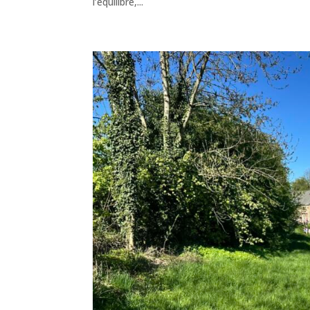
l’équilibre,...