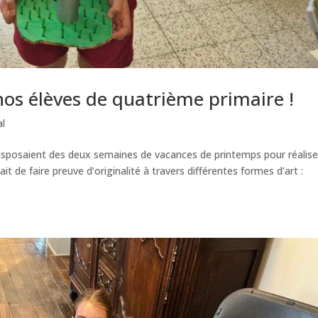
nos élèves de quatrième primaire !
l
disposaient des deux semaines de vacances de printemps pour réalise
tait de faire preuve d’originalité à travers différentes formes d’art :