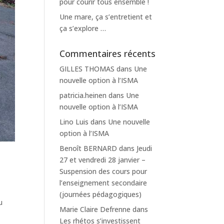
pour courir tous ensemble !
Une mare, ça s’entretient et
ça s’explore …
Commentaires récents
GILLES THOMAS
dans
Une
nouvelle option à l’ISMA
patricia.heinen
dans
Une
nouvelle option à l’ISMA
Lino Luis
dans
Une nouvelle
option à l’ISMA
Benoît BERNARD
dans
Jeudi
27 et vendredi 28 janvier –
Suspension des cours pour
l’enseignement secondaire
(journées pédagogiques)
u
Marie Claire Defrenne
dans
Les rhétos s’investissent