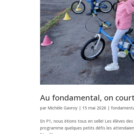
Au fondamental, on court,
par
Michèle Gavroy
|
15 mai 2026
|
fondamenta
En P1, nous étions tous en selle! Les élèves des
programme quelques petits défis les attendaien