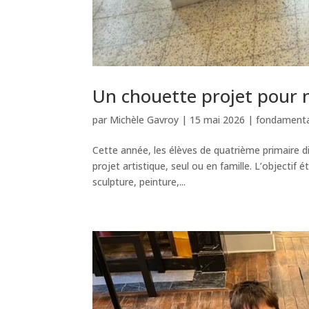
Un chouette projet pour 
par
Michèle Gavroy
|
15 mai 2026
|
fondamenta
Cette année, les élèves de quatrième primaire 
projet artistique, seul ou en famille. L’objectif é
sculpture, peinture,...