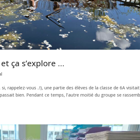
 et ça s’explore …
l
 si, rappelez-vous ..!), une partie des élèves de la classe de 6A visitait
 passait bien. Pendant ce temps, l’autre moitié du groupe se rassemb