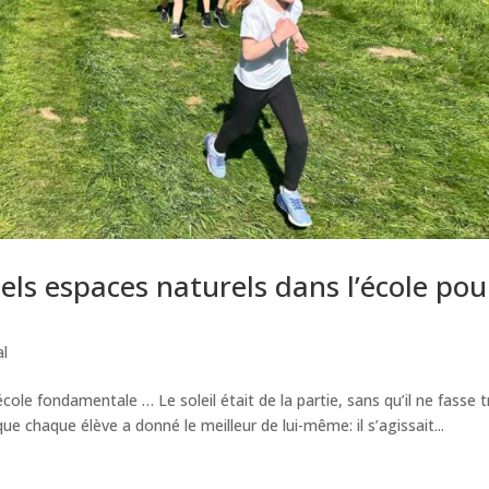
els espaces naturels dans l’école pou
l
école fondamentale … Le soleil était de la partie, sans qu’il ne fasse 
ue chaque élève a donné le meilleur de lui-même: il s’agissait...