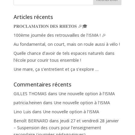
Articles récents
𝐏𝐑𝐎𝐂𝐋𝐀𝐌𝐀𝐓𝐈𝐎𝐍 𝐃𝐄𝐒 𝐑𝐇𝐄𝐓𝐎𝐒 🎉🎓
100ème journée des retrouvailles de l’ISMA ! 🎉
Au fondamental, on court, mais on roule aussi à vélo !
Quelle chance d’avoir de tels espaces naturels dans
l’école pour courir tous ensemble !
Une mare, ça s’entretient et ça s’explore …
Commentaires récents
GILLES THOMAS
dans
Une nouvelle option à l’ISMA
patricia.heinen
dans
Une nouvelle option à l’ISMA
Lino Luis
dans
Une nouvelle option à l’ISMA
Benoît BERNARD
dans
Jeudi 27 et vendredi 28 janvier
– Suspension des cours pour l’enseignement
secondaire (journées pédagogiques)