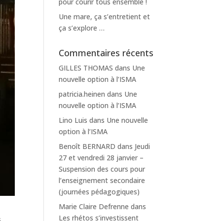
pour courir tous ensemble !
Une mare, ça s’entretient et
ça s’explore …
Commentaires récents
GILLES THOMAS
dans
Une
nouvelle option à l’ISMA
patricia.heinen
dans
Une
nouvelle option à l’ISMA
Lino Luis
dans
Une nouvelle
option à l’ISMA
Benoît BERNARD
dans
Jeudi
27 et vendredi 28 janvier –
Suspension des cours pour
l’enseignement secondaire
(journées pédagogiques)
Marie Claire Defrenne
dans
Les rhétos s’investissent
s