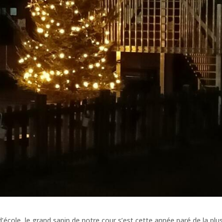
cole, le grand sapin de notre cour s’est cette année paré de la plu