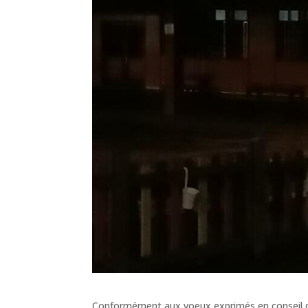
Conformément aux voeux exprimés en conseil d’é