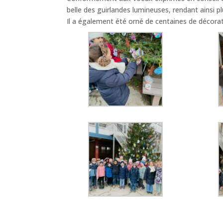
belle des guirlandes lumineuses, rendant ainsi p
Il a également été orné de centaines de décor