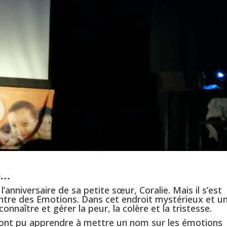
e…
’anniversaire de sa petite sœur, Coralie. Mais il s’est
Centre des Emotions. Dans cet endroit mystérieux et u
nnaître et gérer la peur, la colère et la tristesse.
s ont pu apprendre à mettre un nom sur les émotions