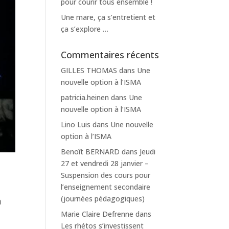
pour courir tous ensemble !
Une mare, ça s’entretient et
ça s’explore …
Commentaires récents
GILLES THOMAS
dans
Une
nouvelle option à l’ISMA
patricia.heinen
dans
Une
nouvelle option à l’ISMA
Lino Luis
dans
Une nouvelle
option à l’ISMA
Benoît BERNARD
dans
Jeudi
27 et vendredi 28 janvier –
Suspension des cours pour
l’enseignement secondaire
(journées pédagogiques)
n
Marie Claire Defrenne
dans
Les rhétos s’investissent