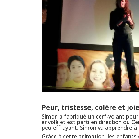
Peur, tristesse, colère et joi
Simon a fabriqué un cerf-volant pour l
envolé et est parti en direction du 
peu effrayant, Simon va apprendre à co
Grâce à cette animation, les enfant