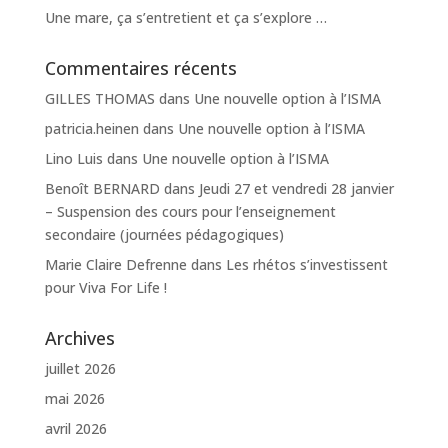
Une mare, ça s’entretient et ça s’explore …
Commentaires récents
GILLES THOMAS
dans
Une nouvelle option à l’ISMA
patricia.heinen
dans
Une nouvelle option à l’ISMA
Lino Luis
dans
Une nouvelle option à l’ISMA
Benoît BERNARD
dans
Jeudi 27 et vendredi 28 janvier
– Suspension des cours pour l’enseignement
secondaire (journées pédagogiques)
Marie Claire Defrenne
dans
Les rhétos s’investissent
pour Viva For Life !
Archives
juillet 2026
mai 2026
avril 2026