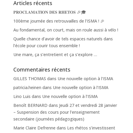
Articles récents
𝐏𝐑𝐎𝐂𝐋𝐀𝐌𝐀𝐓𝐈𝐎𝐍 𝐃𝐄𝐒 𝐑𝐇𝐄𝐓𝐎𝐒 🎉🎓
100ème journée des retrouvailles de l’ISMA ! 🎉
Au fondamental, on court, mais on roule aussi à vélo !
Quelle chance d’avoir de tels espaces naturels dans
l’école pour courir tous ensemble !
Une mare, ça s’entretient et ça s’explore …
Commentaires récents
GILLES THOMAS
dans
Une nouvelle option à l’ISMA
patricia.heinen
dans
Une nouvelle option à l’ISMA
Lino Luis
dans
Une nouvelle option à l’ISMA
Benoît BERNARD
dans
Jeudi 27 et vendredi 28 janvier
– Suspension des cours pour l’enseignement
secondaire (journées pédagogiques)
Marie Claire Defrenne
dans
Les rhétos s’investissent