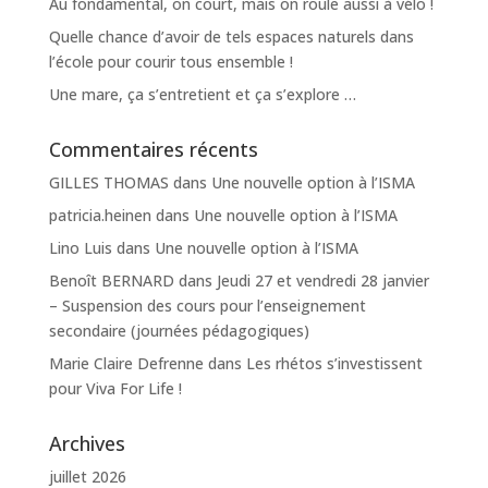
Au fondamental, on court, mais on roule aussi à vélo !
Quelle chance d’avoir de tels espaces naturels dans
l’école pour courir tous ensemble !
Une mare, ça s’entretient et ça s’explore …
Commentaires récents
GILLES THOMAS
dans
Une nouvelle option à l’ISMA
patricia.heinen
dans
Une nouvelle option à l’ISMA
Lino Luis
dans
Une nouvelle option à l’ISMA
Benoît BERNARD
dans
Jeudi 27 et vendredi 28 janvier
– Suspension des cours pour l’enseignement
secondaire (journées pédagogiques)
Marie Claire Defrenne
dans
Les rhétos s’investissent
pour Viva For Life !
Archives
juillet 2026