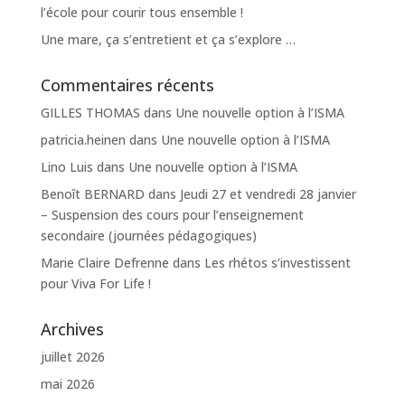
l’école pour courir tous ensemble !
Une mare, ça s’entretient et ça s’explore …
Commentaires récents
GILLES THOMAS
dans
Une nouvelle option à l’ISMA
patricia.heinen
dans
Une nouvelle option à l’ISMA
Lino Luis
dans
Une nouvelle option à l’ISMA
Benoît BERNARD
dans
Jeudi 27 et vendredi 28 janvier
– Suspension des cours pour l’enseignement
secondaire (journées pédagogiques)
Marie Claire Defrenne
dans
Les rhétos s’investissent
pour Viva For Life !
Archives
juillet 2026
mai 2026