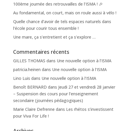
100ème journée des retrouvailles de l’ISMA ! 🎉
Au fondamental, on court, mais on roule aussi à vélo !
Quelle chance d’avoir de tels espaces naturels dans
l’école pour courir tous ensemble !
Une mare, ça s’entretient et ça s’explore …
Commentaires récents
GILLES THOMAS
dans
Une nouvelle option à l’ISMA
patricia.heinen
dans
Une nouvelle option à l’ISMA
Lino Luis
dans
Une nouvelle option à l’ISMA
Benoît BERNARD
dans
Jeudi 27 et vendredi 28 janvier
– Suspension des cours pour l’enseignement
secondaire (journées pédagogiques)
Marie Claire Defrenne
dans
Les rhétos s’investissent
pour Viva For Life !
Archives