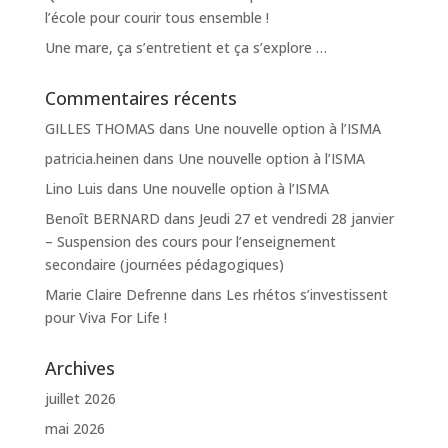
l’école pour courir tous ensemble !
Une mare, ça s’entretient et ça s’explore …
Commentaires récents
GILLES THOMAS
dans
Une nouvelle option à l’ISMA
patricia.heinen
dans
Une nouvelle option à l’ISMA
Lino Luis
dans
Une nouvelle option à l’ISMA
Benoît BERNARD
dans
Jeudi 27 et vendredi 28 janvier
– Suspension des cours pour l’enseignement
secondaire (journées pédagogiques)
Marie Claire Defrenne
dans
Les rhétos s’investissent
pour Viva For Life !
Archives
juillet 2026
mai 2026