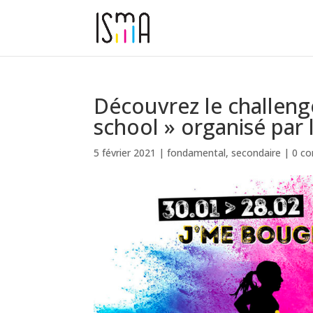
Découvrez le challenge
school » organisé par 
5 février 2021
|
fondamental
,
secondaire
|
0 c