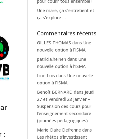
pour courir tous ensemble !
Une mare, ça s’entretient et
ça s’explore …
Commentaires récents
GILLES THOMAS
dans
Une
nouvelle option à l’ISMA
patricia.heinen
dans
Une
nouvelle option à l’ISMA
Lino Luis
dans
Une nouvelle
option à l’ISMA
Benoît BERNARD
dans
Jeudi
27 et vendredi 28 janvier –
par
Suspension des cours pour
l’enseignement secondaire
(journées pédagogiques)
Marie Claire Defrenne
dans
 ;
Les rhétos s’investissent