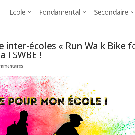
Ecole
Fondamental
Secondaire
 inter-écoles « Run Walk Bike f
la FSWBE !
ommentaires