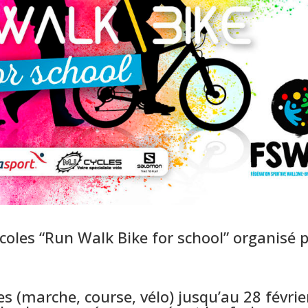
écoles “Run Walk Bike for school” organisé 
s (marche, course, vélo) jusqu’au 28 février