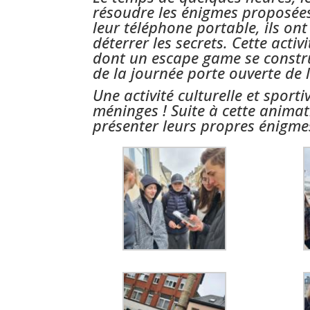
résoudre les énigmes proposées 
leur téléphone portable, ils ont
déterrer les secrets. Cette acti
dont un escape game se constru
de la journée porte ouverte de 
Une activité culturelle et sporti
méninges !
Suite à cette animat
présenter leurs propres énigm