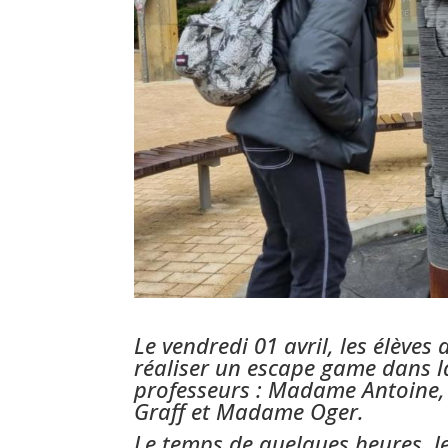
Le vendredi 01 avril, les élèves
réaliser un escape game dans l
professeurs : Madame Antoin
Graff et Madame Oger.
Le temps de quelques heures, le