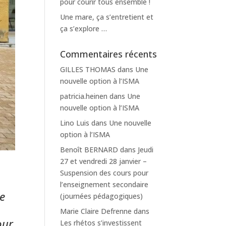
pour courir tous ensemble !
Une mare, ça s’entretient et
ça s’explore …
Commentaires récents
GILLES THOMAS
dans
Une
nouvelle option à l’ISMA
patricia.heinen
dans
Une
nouvelle option à l’ISMA
Lino Luis
dans
Une nouvelle
option à l’ISMA
Benoît BERNARD
dans
Jeudi
27 et vendredi 28 janvier –
Suspension des cours pour
l’enseignement secondaire
e
(journées pédagogiques)
Marie Claire Defrenne
dans
our
Les rhétos s’investissent