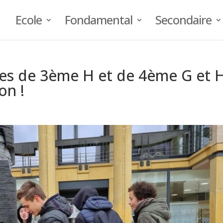
Ecole
Fondamental
Secondaire
es de 3ème H et de 4ème G et 
on !