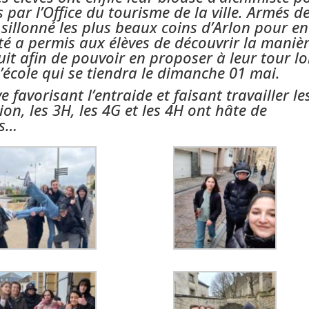
par l’Office du tourisme de la ville. Armés d
 sillonné les plus beaux coins d’Arlon pour en
vité a permis aux élèves de découvrir la maniè
it afin de pouvoir en proposer à leur tour lo
l’école qui se tiendra le dimanche 01 mai.
ve favorisant l’entraide et faisant travailler le
ion, les 3H, les 4G et les 4H ont hâte de
es…