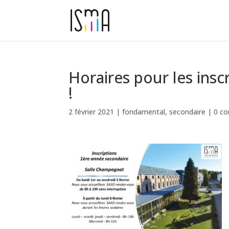
Horaires pour les insc
!
2 février 2021
|
fondamental
,
secondaire
|
0 c