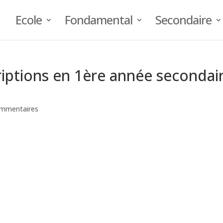
Ecole
Fondamental
Secondaire
riptions en 1ère année secondai
ommentaires