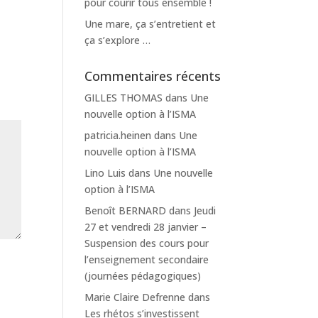
pour courir tous ensemble !
Une mare, ça s’entretient et
ça s’explore …
Commentaires récents
GILLES THOMAS
dans
Une
nouvelle option à l’ISMA
patricia.heinen
dans
Une
nouvelle option à l’ISMA
Lino Luis
dans
Une nouvelle
option à l’ISMA
Benoît BERNARD
dans
Jeudi
27 et vendredi 28 janvier –
Suspension des cours pour
l’enseignement secondaire
(journées pédagogiques)
Marie Claire Defrenne
dans
Les rhétos s’investissent