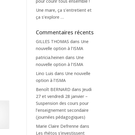
pour courir tous ensemble !
Une mare, ça s’entretient et
ça s’explore …
Commentaires récents
GILLES THOMAS
dans
Une
nouvelle option à l’ISMA
patricia.heinen
dans
Une
nouvelle option à l’ISMA
Lino Luis
dans
Une nouvelle
option à l’ISMA
Benoît BERNARD
dans
Jeudi
27 et vendredi 28 janvier –
Suspension des cours pour
l’enseignement secondaire
(journées pédagogiques)
Marie Claire Defrenne
dans
Les rhétos s’investissent