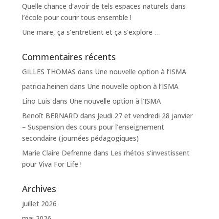
Quelle chance d’avoir de tels espaces naturels dans
l’école pour courir tous ensemble !
Une mare, ça s’entretient et ça s’explore …
Commentaires récents
GILLES THOMAS
dans
Une nouvelle option à l’ISMA
patricia.heinen
dans
Une nouvelle option à l’ISMA
Lino Luis
dans
Une nouvelle option à l’ISMA
Benoît BERNARD
dans
Jeudi 27 et vendredi 28 janvier
– Suspension des cours pour l’enseignement
secondaire (journées pédagogiques)
Marie Claire Defrenne
dans
Les rhétos s’investissent
pour Viva For Life !
Archives
juillet 2026
mai 2026