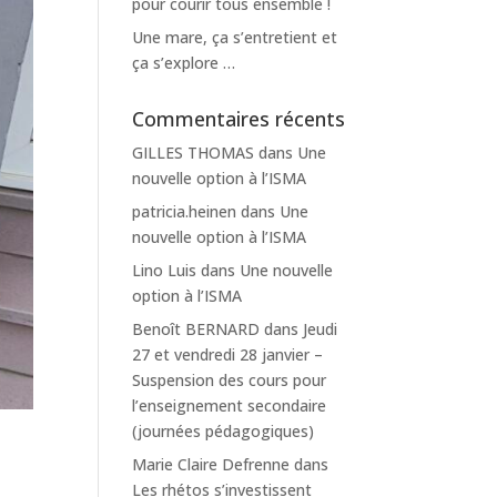
pour courir tous ensemble !
Une mare, ça s’entretient et
ça s’explore …
Commentaires récents
GILLES THOMAS
dans
Une
nouvelle option à l’ISMA
patricia.heinen
dans
Une
nouvelle option à l’ISMA
Lino Luis
dans
Une nouvelle
option à l’ISMA
Benoît BERNARD
dans
Jeudi
27 et vendredi 28 janvier –
Suspension des cours pour
l’enseignement secondaire
(journées pédagogiques)
Marie Claire Defrenne
dans
Les rhétos s’investissent