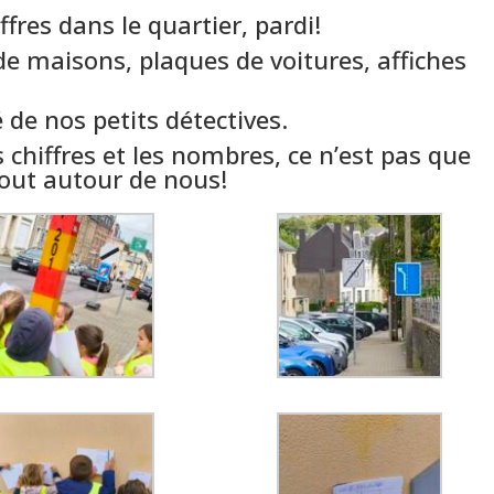
fres dans le quartier, pardi!
e maisons, plaques de voitures, affiches
é de nos petits détectives.
es chiffres et les nombres, ce n’est pas que
tout autour de nous!