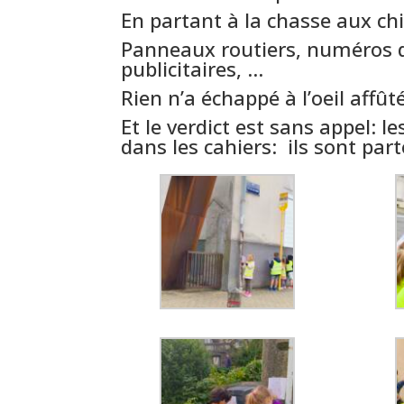
En partant à la chasse aux chif
Panneaux routiers, numéros d
publicitaires, …
Rien n’a échappé à l’oeil affût
Et le verdict est sans appel: l
dans les cahiers: ils sont par