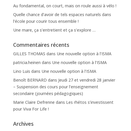
Au fondamental, on court, mais on roule aussi à vélo !
Quelle chance d’avoir de tels espaces naturels dans
l’école pour courir tous ensemble !
Une mare, ça s’entretient et ça s’explore …
Commentaires récents
GILLES THOMAS
dans
Une nouvelle option à l’ISMA
patricia.heinen
dans
Une nouvelle option à l’ISMA
Lino Luis
dans
Une nouvelle option à l’ISMA
Benoît BERNARD
dans
Jeudi 27 et vendredi 28 janvier
– Suspension des cours pour l’enseignement
secondaire (journées pédagogiques)
Marie Claire Defrenne
dans
Les rhétos s’investissent
pour Viva For Life !
Archives