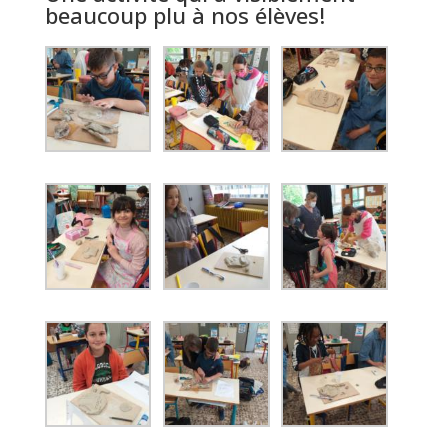
beaucoup plu à nos élèves!