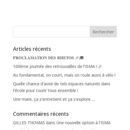
Articles récents
𝐏𝐑𝐎𝐂𝐋𝐀𝐌𝐀𝐓𝐈𝐎𝐍 𝐃𝐄𝐒 𝐑𝐇𝐄𝐓𝐎𝐒 🎉🎓
100ème journée des retrouvailles de l’ISMA ! 🎉
Au fondamental, on court, mais on roule aussi à vélo !
Quelle chance d’avoir de tels espaces naturels dans
l’école pour courir tous ensemble !
Une mare, ça s’entretient et ça s’explore …
Commentaires récents
GILLES THOMAS
dans
Une nouvelle option à l’ISMA