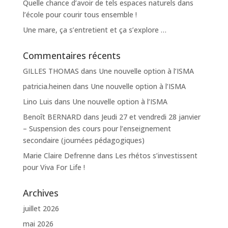
Quelle chance d’avoir de tels espaces naturels dans
l’école pour courir tous ensemble !
Une mare, ça s’entretient et ça s’explore …
Commentaires récents
GILLES THOMAS
dans
Une nouvelle option à l’ISMA
patricia.heinen
dans
Une nouvelle option à l’ISMA
Lino Luis
dans
Une nouvelle option à l’ISMA
Benoît BERNARD
dans
Jeudi 27 et vendredi 28 janvier
– Suspension des cours pour l’enseignement
secondaire (journées pédagogiques)
Marie Claire Defrenne
dans
Les rhétos s’investissent
pour Viva For Life !
Archives
juillet 2026
mai 2026