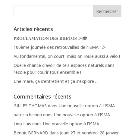
Articles récents
𝐏𝐑𝐎𝐂𝐋𝐀𝐌𝐀𝐓𝐈𝐎𝐍 𝐃𝐄𝐒 𝐑𝐇𝐄𝐓𝐎𝐒 🎉🎓
100ème journée des retrouvailles de l’ISMA ! 🎉
Au fondamental, on court, mais on roule aussi à vélo !
Quelle chance d’avoir de tels espaces naturels dans
l’école pour courir tous ensemble !
Une mare, ça s’entretient et ça s’explore …
Commentaires récents
GILLES THOMAS
dans
Une nouvelle option à l’ISMA
patricia.heinen
dans
Une nouvelle option à l’ISMA
Lino Luis
dans
Une nouvelle option à l’ISMA
Benoît BERNARD
dans
Jeudi 27 et vendredi 28 janvier