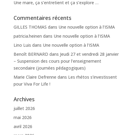
Une mare, ça s’entretient et ça s’explore …
Commentaires récents
GILLES THOMAS
dans
Une nouvelle option à l’ISMA
patricia.heinen
dans
Une nouvelle option à l’ISMA
Lino Luis
dans
Une nouvelle option à l’ISMA
Benoît BERNARD
dans
Jeudi 27 et vendredi 28 janvier
– Suspension des cours pour l’enseignement
secondaire (journées pédagogiques)
Marie Claire Defrenne
dans
Les rhétos s’investissent
pour Viva For Life !
Archives
juillet 2026
mai 2026
avril 2026