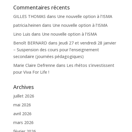
Commentaires récents
GILLES THOMAS
dans
Une nouvelle option à l’ISMA
patricia.heinen
dans
Une nouvelle option à l’ISMA
Lino Luis
dans
Une nouvelle option à l’ISMA
Benoît BERNARD
dans
Jeudi 27 et vendredi 28 janvier
– Suspension des cours pour l’enseignement
secondaire (journées pédagogiques)
Marie Claire Defrenne
dans
Les rhétos s’investissent
pour Viva For Life !
Archives
juillet 2026
mai 2026
avril 2026
mars 2026
février 2026