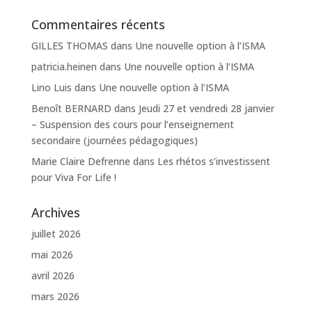
Commentaires récents
GILLES THOMAS
dans
Une nouvelle option à l’ISMA
patricia.heinen
dans
Une nouvelle option à l’ISMA
Lino Luis
dans
Une nouvelle option à l’ISMA
Benoît BERNARD
dans
Jeudi 27 et vendredi 28 janvier
– Suspension des cours pour l’enseignement
secondaire (journées pédagogiques)
Marie Claire Defrenne
dans
Les rhétos s’investissent
pour Viva For Life !
Archives
juillet 2026
mai 2026
avril 2026
mars 2026