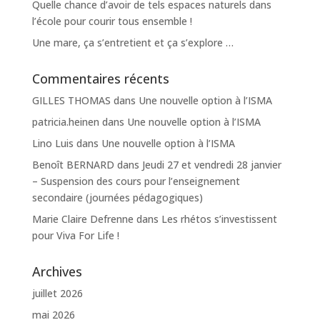
Quelle chance d’avoir de tels espaces naturels dans
l’école pour courir tous ensemble !
Une mare, ça s’entretient et ça s’explore …
Commentaires récents
GILLES THOMAS
dans
Une nouvelle option à l’ISMA
patricia.heinen
dans
Une nouvelle option à l’ISMA
Lino Luis
dans
Une nouvelle option à l’ISMA
Benoît BERNARD
dans
Jeudi 27 et vendredi 28 janvier
– Suspension des cours pour l’enseignement
secondaire (journées pédagogiques)
Marie Claire Defrenne
dans
Les rhétos s’investissent
pour Viva For Life !
Archives
juillet 2026
mai 2026