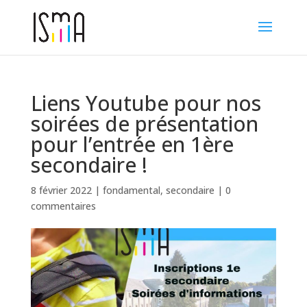
Liens Youtube pour nos
soirées de présentation
pour l’entrée en 1ère
secondaire !
8 février 2022
|
fondamental
,
secondaire
|
0
commentaires