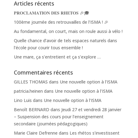
Articles récents
𝐏𝐑𝐎𝐂𝐋𝐀𝐌𝐀𝐓𝐈𝐎𝐍 𝐃𝐄𝐒 𝐑𝐇𝐄𝐓𝐎𝐒 🎉🎓
100ème journée des retrouvailles de l’ISMA ! 🎉
Au fondamental, on court, mais on roule aussi à vélo !
Quelle chance d’avoir de tels espaces naturels dans
l’école pour courir tous ensemble !
Une mare, ça s’entretient et ça s’explore …
Commentaires récents
GILLES THOMAS
dans
Une nouvelle option à l’ISMA
patricia.heinen
dans
Une nouvelle option à l’ISMA
Lino Luis
dans
Une nouvelle option à l’ISMA
Benoît BERNARD
dans
Jeudi 27 et vendredi 28 janvier
– Suspension des cours pour l’enseignement
secondaire (journées pédagogiques)
Marie Claire Defrenne
dans
Les rhétos s’investissent