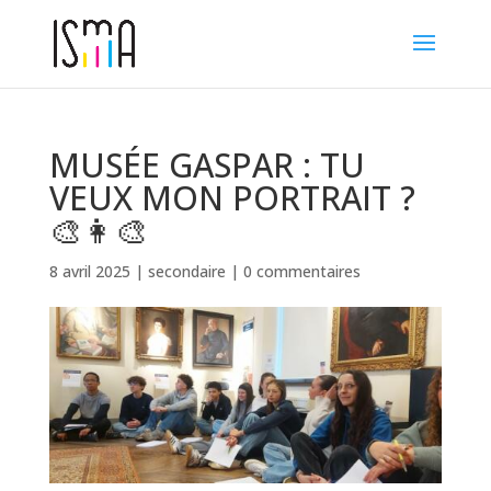
MUSÉE GASPAR : TU
VEUX MON PORTRAIT ?
🎨👩‍🎨
8 avril 2025
|
secondaire
|
0 commentaires