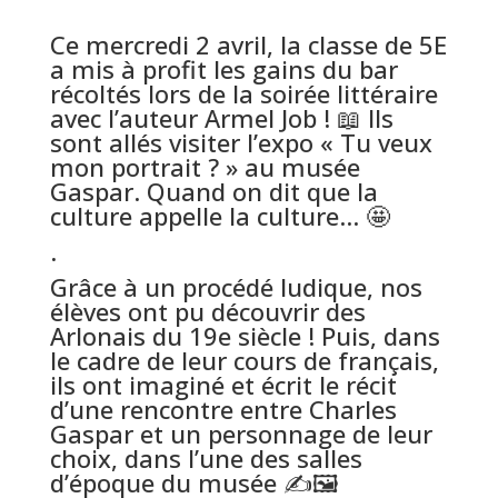
Ce mercredi 2 avril, la classe de 5E
a mis à profit les gains du bar
récoltés lors de la soirée littéraire
avec l’auteur Armel Job ! 📖 Ils
sont allés visiter l’expo « Tu veux
mon portrait ? » au musée
Gaspar. Quand on dit que la
culture appelle la culture… 🤩
.
Grâce à un procédé ludique, nos
élèves ont pu découvrir des
Arlonais du 19e siècle ! Puis, dans
le cadre de leur cours de français,
ils ont imaginé et écrit le récit
d’une rencontre entre Charles
Gaspar et un personnage de leur
choix, dans l’une des salles
d’époque du musée ✍️🖼️